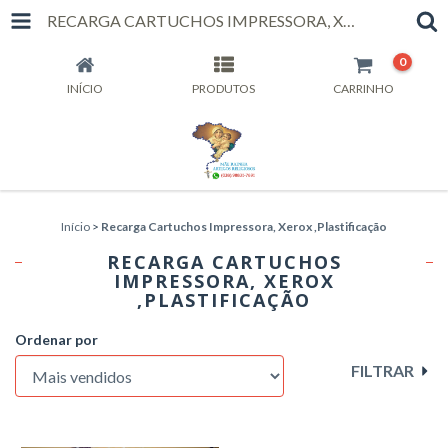
RECARGA CARTUCHOS IMPRESSORA, XEROX ,PLASTIFICAÇÃO
0
INÍCIO
PRODUTOS
CARRINHO
Início
>
Recarga Cartuchos Impressora, Xerox ,Plastificação
RECARGA CARTUCHOS
IMPRESSORA, XEROX
,PLASTIFICAÇÃO
Ordenar por
FILTRAR