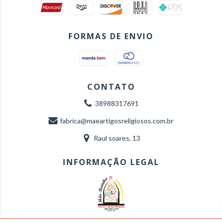
FORMAS DE ENVIO
CONTATO
38988317691
fabrica@maeartigosreligiosos.com.br
Raul soares, 13
INFORMAÇÃO LEGAL