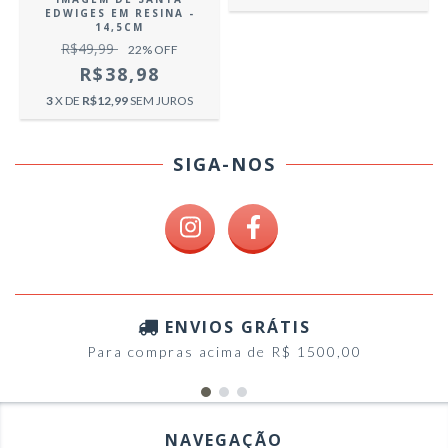
EDWIGES EM RESINA -
14,5CM
R$49,99
22
% OFF
R$38,98
3
X DE
R$12,99
SEM JUROS
SIGA-NOS
ENVIOS GRÁTIS
Para compras acima de R$ 1500,00
NAVEGAÇÃO