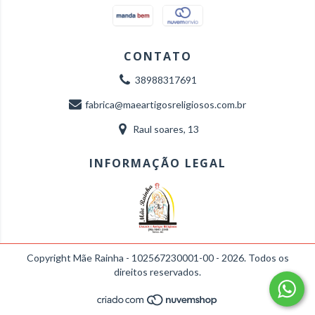
CONTATO
38988317691
fabrica@maeartigosreligiosos.com.br
Raul soares, 13
INFORMAÇÃO LEGAL
Copyright Mãe Rainha - 102567230001-00 - 2026. Todos os
direitos reservados.