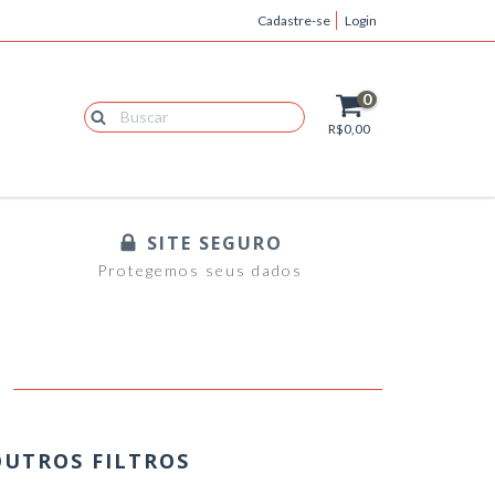
Cadastre-se
Login
0
R$0,00
SITE SEGURO
Protegemos seus dados
É
OUTROS FILTROS