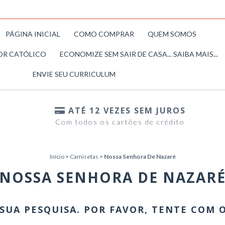
PÁGINA INICIAL
COMO COMPRAR
QUEM SOMOS
OR CATÓLICO
ECONOMIZE SEM SAIR DE CASA... SAIBA MAIS...
ENVIE SEU CURRICULUM
ATÉ 12 VEZES SEM JUROS
Com todos os cartões de crédito
Início
>
Camisetas
>
Nossa Senhora De Nazaré
NOSSA SENHORA DE NAZAR
SUA PESQUISA. POR FAVOR, TENTE COM 