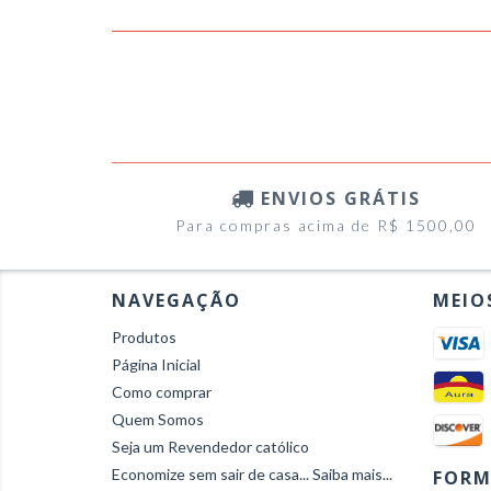
ENVIOS GRÁTIS
Para compras acima de R$ 1500,00
NAVEGAÇÃO
MEIO
Produtos
Página Inicial
Como comprar
Quem Somos
Seja um Revendedor católico
Economize sem sair de casa... Saiba mais...
FORM