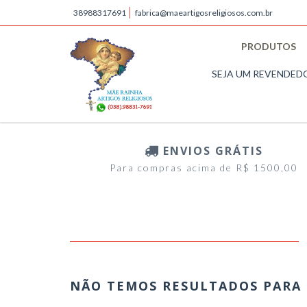
38988317691
fabrica@maeartigosreligiosos.com.br
PRODUTOS
SEJA UM REVENDED
ENVIOS GRÁTIS
Para compras acima de R$ 1500,00
NÃO TEMOS RESULTADOS PARA 