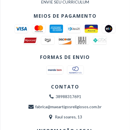
ENVIE SEU CURRICULUM
MEIOS DE PAGAMENTO
FORMAS DE ENVIO
CONTATO
38988317691
fabrica@maeartigosreligiosos.com.br
Raul soares, 13