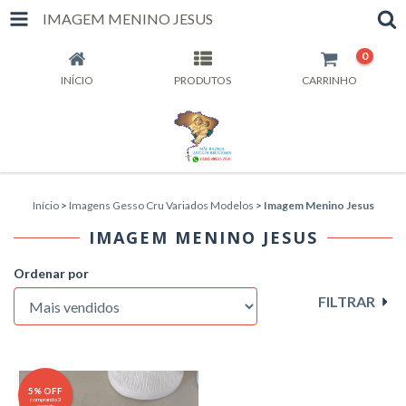
IMAGEM MENINO JESUS
0
INÍCIO
PRODUTOS
CARRINHO
Início
>
Imagens Gesso Cru Variados Modelos
>
Imagem Menino Jesus
IMAGEM MENINO JESUS
Ordenar por
FILTRAR
5% OFF
comprando 3
ou mais