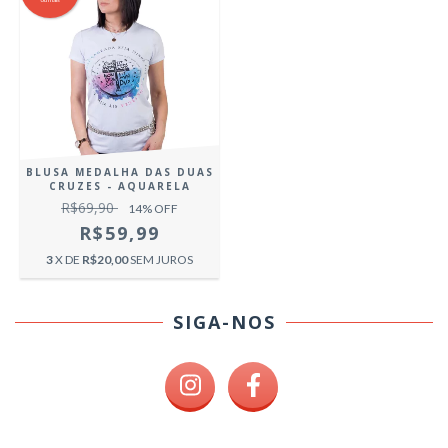
BLUSA MEDALHA DAS DUAS
CRUZES - AQUARELA
R$69,90
14
% OFF
R$59,99
3
X DE
R$20,00
SEM JUROS
SIGA-NOS