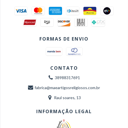
FORMAS DE ENVIO
CONTATO
38988317691
fabrica@maeartigosreligiosos.com.br
Raul soares, 13
INFORMAÇÃO LEGAL