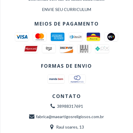
ENVIE SEU CURRICULUM
MEIOS DE PAGAMENTO
FORMAS DE ENVIO
CONTATO
38988317691
fabrica@maeartigosreligiosos.com.br
Raul soares, 13