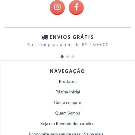
ENVIOS GRÁTIS
Para compras acima de R$ 1500,00
NAVEGAÇÃO
Produtos
Página Inicial
Como comprar
Quem Somos
Seja um Revendedor católico
Economize sem sair de casa... Saiba mais...